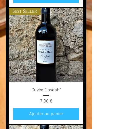
Best Seller
Cuvée "Joseph"
Prix
7,00 €
Ajouter au panier