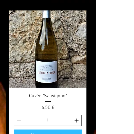
Cuvée "Sauvignon"
Prix
6,50 €